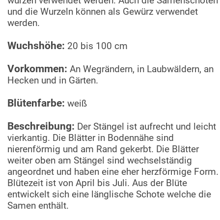
würzen verwendet werden. Auch die Samenschoten
und die Wurzeln können als Gewürz verwendet
werden.
Wuchshöhe:
20 bis 100 cm
Vorkommen:
An Wegrändern, in Laubwäldern, an
Hecken und in Gärten.
Blütenfarbe:
weiß
Beschreibung:
Der Stängel ist aufrecht und leicht
vierkantig. Die Blätter in Bodennähe sind
nierenförmig und am Rand gekerbt. Die Blätter
weiter oben am Stängel sind wechselständig
angeordnet und haben eine eher herzförmige Form.
Blütezeit ist von April bis Juli. Aus der Blüte
entwickelt sich eine länglische Schote welche die
Samen enthält.