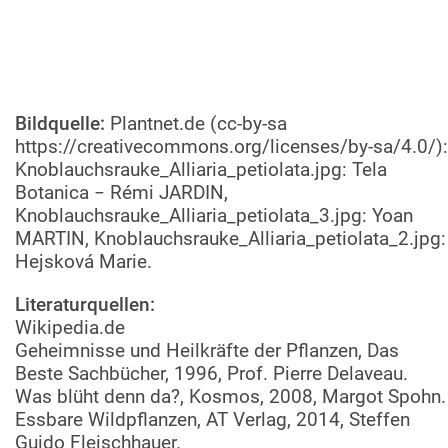
Bildquelle:
Plantnet.de (cc-by-sa
https://creativecommons.org/licenses/by-sa/4.0/):
Knoblauchsrauke_Alliaria_petiolata.jpg: Tela
Botanica − Rémi JARDIN,
Knoblauchsrauke_Alliaria_petiolata_3.jpg: Yoan
MARTIN, Knoblauchsrauke_Alliaria_petiolata_2.jpg:
Hejsková Marie.
Literaturquellen:
Wikipedia.de
Geheimnisse und Heilkräfte der Pflanzen, Das
Beste Sachbücher, 1996, Prof. Pierre Delaveau.
Was blüht denn da?, Kosmos, 2008, Margot Spohn.
Essbare Wildpflanzen, AT Verlag, 2014, Steffen
Guido Fleischhauer.