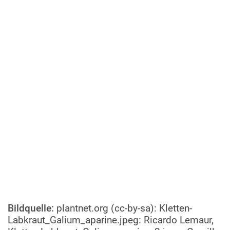
Bildquelle:
plantnet.org (cc-by-sa): Kletten-
Labkraut_Galium_aparine.jpeg: Ricardo Lemaur,