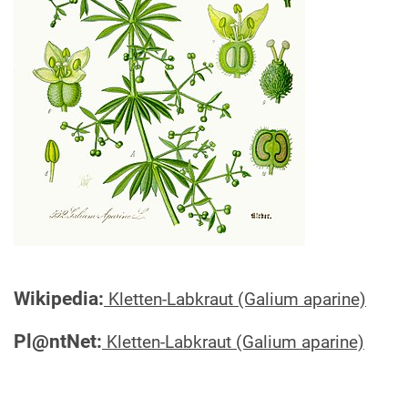
Wikipedia:
Kletten-Labkraut (Galium aparine)
Pl@ntNet:
Kletten-Labkraut (Galium aparine)