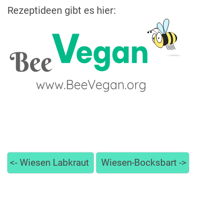
Rezeptideen gibt es hier:
<-
Wiesen Labkraut
Wiesen-Bocksbart
->