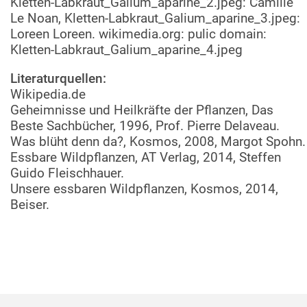
Kletten-Labkraut_Galium_aparine_2.jpeg: Camille
Le Noan, Kletten-Labkraut_Galium_aparine_3.jpeg:
Loreen Loreen. wikimedia.org: pulic domain:
Kletten-Labkraut_Galium_aparine_4.jpeg
Literaturquellen:
Wikipedia.de
Geheimnisse und Heilkräfte der Pflanzen, Das
Beste Sachbücher, 1996, Prof. Pierre Delaveau.
Was blüht denn da?, Kosmos, 2008, Margot Spohn.
Essbare Wildpflanzen, AT Verlag, 2014, Steffen
Guido Fleischhauer.
Unsere essbaren Wildpflanzen, Kosmos, 2014,
Beiser.