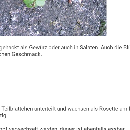
h gehackt als Gewürz oder auch in Salaten. Auch die B
lichen Geschmack.
5 Teilblättchen unterteilt und wachsen als Rosette am 
tig.
f verwechselt werden, dieser ist ebenfalls essbar.