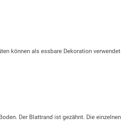
lüten können als essbare Dekoration verwendet
Boden. Der Blattrand ist gezähnt. Die einzelnen