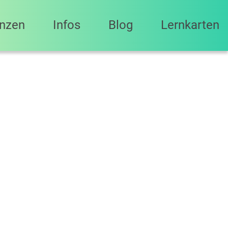
anzen
Infos
Blog
Lernkarten