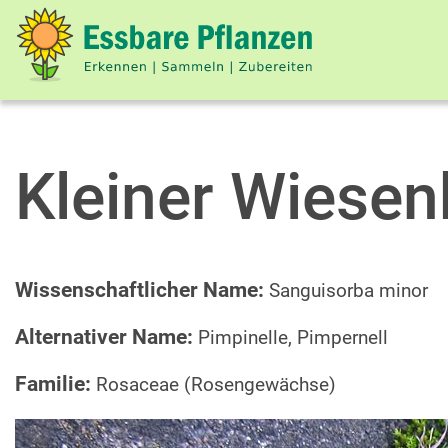
Kleiner Wiese
Wissenschaftlicher Name:
Sanguisorba minor
Alternativer Name:
Pimpinelle, Pimpernell
Familie:
Rosaceae (Rosengewächse)