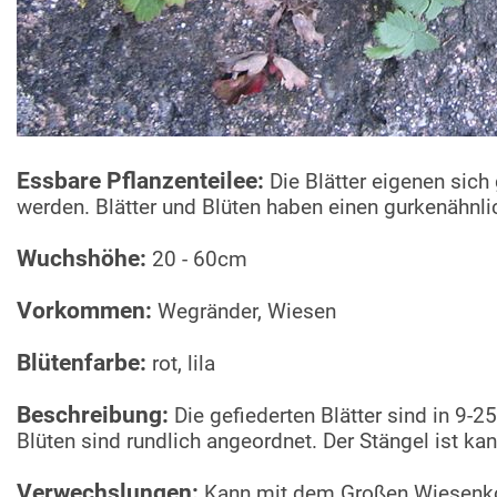
Essbare Pflanzenteilee:
Die Blätter eigenen sic
werden. Blätter und Blüten haben einen gurkenähn
Wuchshöhe:
20 - 60cm
Vorkommen:
Wegränder, Wiesen
Blütenfarbe:
rot, lila
Beschreibung:
Die gefiederten Blätter sind in 9-2
Blüten sind rundlich angeordnet. Der Stängel ist kan
Verwechslungen:
Kann mit dem Großen Wiesenkop