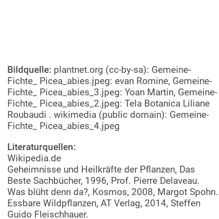
Bildquelle:
plantnet.org (cc-by-sa): Gemeine-
Fichte_ Picea_abies.jpeg: evan Romine, Gemeine-
Fichte_ Picea_abies_3.jpeg: Yoan Martin, Gemeine-
Fichte_ Picea_abies_2.jpeg: Tela Botanica Liliane
Roubaudi . wikimedia (public domain): Gemeine-
Fichte_ Picea_abies_4.jpeg
Literaturquellen:
Wikipedia.de
Geheimnisse und Heilkräfte der Pflanzen, Das
Beste Sachbücher, 1996, Prof. Pierre Delaveau.
Was blüht denn da?, Kosmos, 2008, Margot Spohn.
Essbare Wildpflanzen, AT Verlag, 2014, Steffen
Guido Fleischhauer.