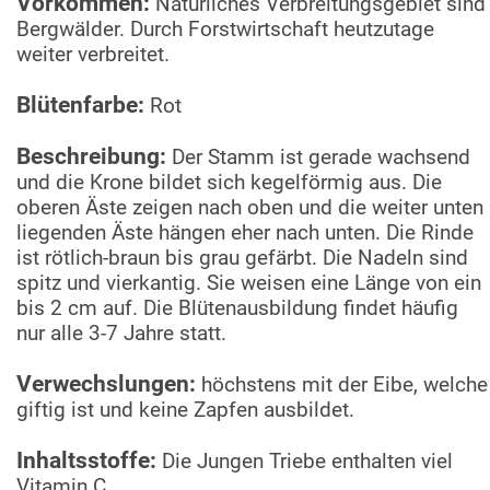
Vorkommen:
Natürliches Verbreitungsgebiet sind
Bergwälder. Durch Forstwirtschaft heutzutage
weiter verbreitet.
Blütenfarbe:
Rot
Beschreibung:
Der Stamm ist gerade wachsend
und die Krone bildet sich kegelförmig aus. Die
oberen Äste zeigen nach oben und die weiter unten
liegenden Äste hängen eher nach unten. Die Rinde
ist rötlich-braun bis grau gefärbt. Die Nadeln sind
spitz und vierkantig. Sie weisen eine Länge von ein
bis 2 cm auf. Die Blütenausbildung findet häufig
nur alle 3-7 Jahre statt.
Verwechslungen:
höchstens mit der Eibe, welche
giftig ist und keine Zapfen ausbildet.
Inhaltsstoffe:
Die Jungen Triebe enthalten viel
Vitamin C.