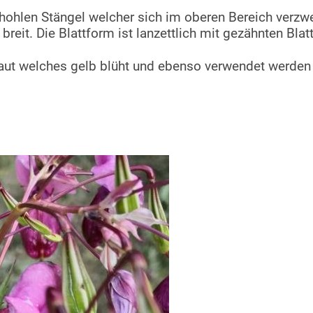
n hohlen Stängel welcher sich im oberen Bereich verzwe
reit. Die Blattform ist lanzettlich mit gezähnten Blat
aut welches gelb blüht und ebenso verwendet werden