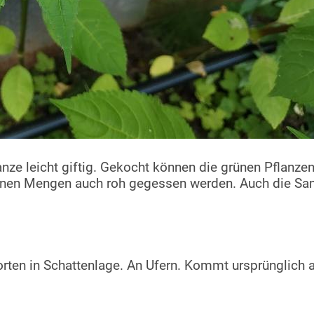
lanze leicht giftig. Gekocht können die grünen Pflanz
einen Mengen auch roh gegessen werden. Auch die Sam
orten in Schattenlage. An Ufern. Kommt ursprünglich a