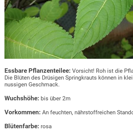
Essbare Pflanzenteilee:
Vorsicht! Roh ist die Pf
Die Blüten des Drüsigen Springkrauts können in kl
nussigen Geschmack.
Wuchshöhe:
bis über 2m
Vorkommen:
An feuchten, nährstoffreichen Stand
Blütenfarbe:
rosa