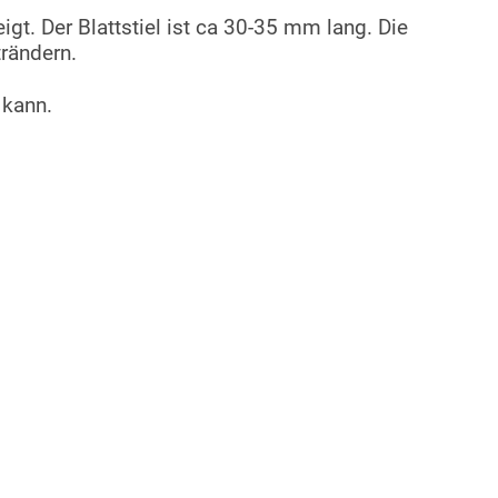
igt. Der Blattstiel ist ca 30-35 mm lang. Die
trändern.
 kann.