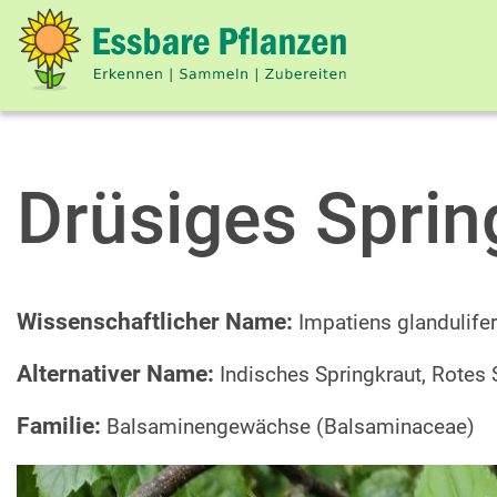
Drüsiges Sprin
Wissenschaftlicher Name:
Impatiens glandulife
Alternativer Name:
Indisches Springkraut, Rotes
Familie:
Balsaminengewächse (Balsaminaceae)