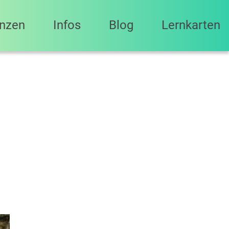
anzen
Infos
Blog
Lernkarten