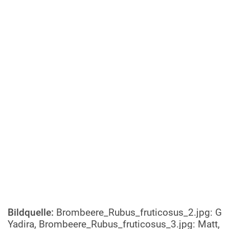
Bildquelle:
Brombeere_Rubus_fruticosus_2.jpg: G
Yadira, Brombeere_Rubus_fruticosus_3.jpg: Matt,