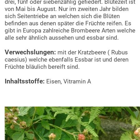
drei, fünf oder siebenzählig gefiedert. Blütezeit ist
von Mai bis August. Nur im zweiten Jahr bilden
sich Seitentriebe an welchen sich die Blüten
befinden aus denen später die Früchte reifen. Es
gibt in Europa zahlreiche Brombeere Arten welche
alle sehr ähnlich aussehen und essbar sind.
Verwechslungen:
mit der Kratzbeere ( Rubus
caesius) welche ebenfalls Essbar ist und deren
Früchte bläulich bereift sind.
Inhaltsstoffe:
Eisen, Vitramin A