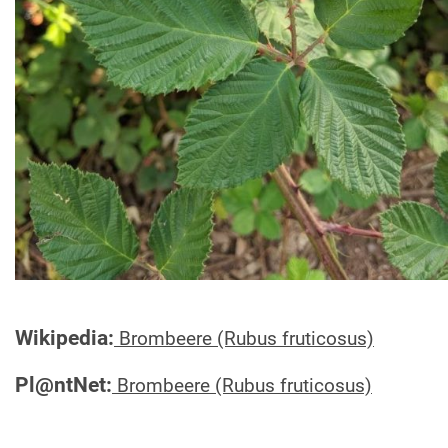
Wikipedia:
Brombeere (Rubus fruticosus)
Pl@ntNet:
Brombeere (Rubus fruticosus)