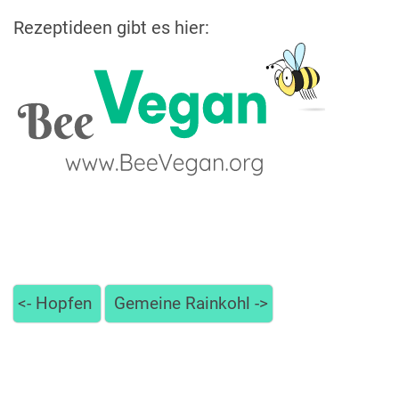
Rezeptideen gibt es hier:
<-
Hopfen
Gemeine Rainkohl
->